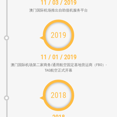
11 / 03 / 2019
澳门国际机场推出自助值机服务平台
2019
11 / 01 / 2019
澳门国际机场第二家商务/通用航空固定基地营运商（FBO）-
TAG航空正式开幕
2018