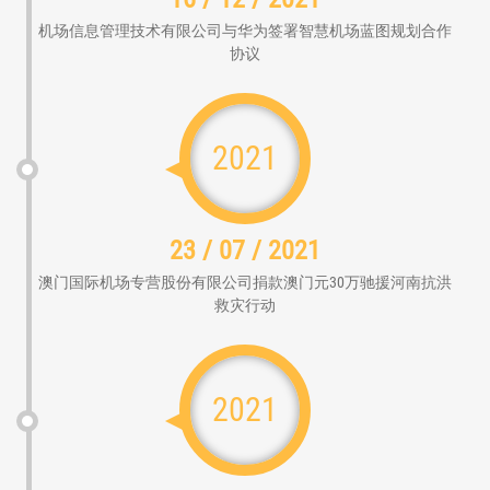
机场信息管理技术有限公司与华为签署智慧机场蓝图规划合作
协议
2021
23 / 07 / 2021
澳门国际机场专营股份有限公司捐款澳门元30万驰援河南抗洪
救灾行动
2021