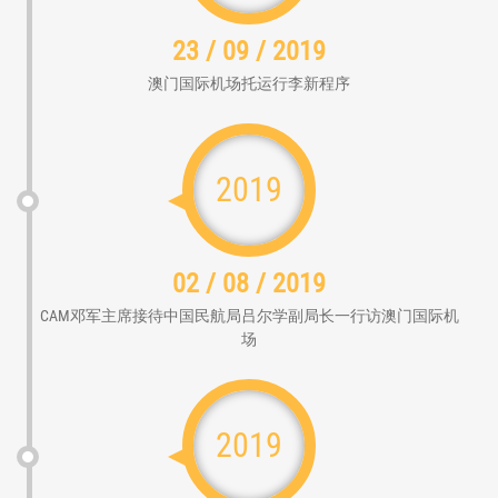
23 / 09 / 2019
澳门国际机场托运行李新程序
2019
02 / 08 / 2019
CAM邓军主席接待中国民航局吕尔学副局长一行访澳门国际机
场
2019