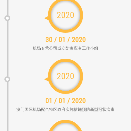
2020
30 / 01 / 2020
机场专营公司成立防疫应变工作小组
2020
01 / 01 / 2020
澳门国际机场配合特区政府实施措施预防新型冠状病毒