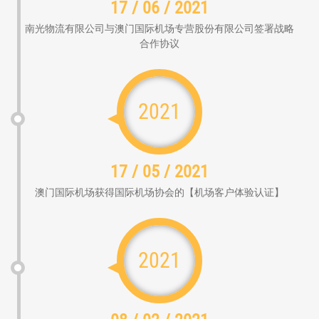
17 / 06 / 2021
南光物流有限公司与澳门国际机场专营股份有限公司签署战略
合作协议
2021
17 / 05 / 2021
澳门国际机场获得国际机场协会的【机场客户体验认证】
2021