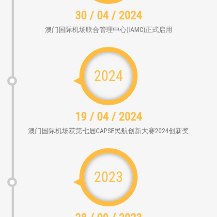
30 / 04 / 2024
澳门国际机场联合管理中心(IAMC)正式启用
2024
19 / 04 / 2024
澳门国际机场获第七届CAPSE民航创新大赛2024创新奖
2023