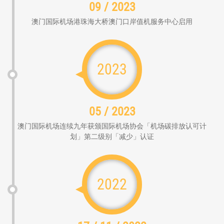
09 / 2023
澳门国际机场港珠海大桥澳门口岸值机服务中心启用
2023
05 / 2023
澳门国际机场连续九年获颁国际机场协会「机场碳排放认可计
划」第二级别「减少」认证
2022