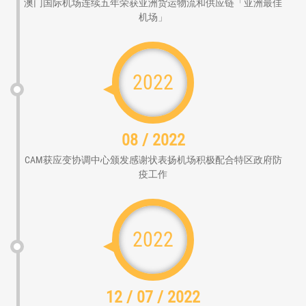
澳门国际机场连续五年荣获亚洲货运物流和供应链「亚洲最佳
机场」
2022
08 / 2022
CAM获应变协调中心颁发感谢状表扬机场积极配合特区政府防
疫工作
2022
12 / 07 / 2022