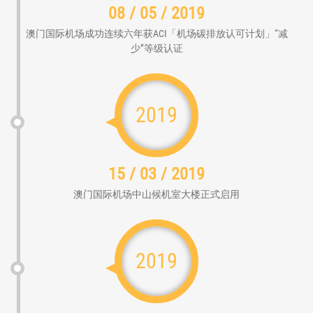
08 / 05 / 2019
澳门国际机场成功连续六年获ACI「机场碳排放认可计划」“减
少”等级认证
2019
15 / 03 / 2019
澳门国际机场中山候机室大楼正式启用
2019