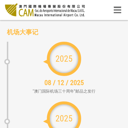
机场大事记
2025
08 / 12 / 2025
“澳门国际机场三十周年”邮品之发行
2025