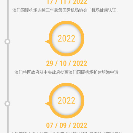
17 / 11 / 2022
澳门国际机场连续三年获颁国际机场协会「机场健康认证」
2022
29 / 10 / 2022
澳门特区政府获中央政府批覆澳门国际机场扩建填海申请
2022
07 / 09 / 2022