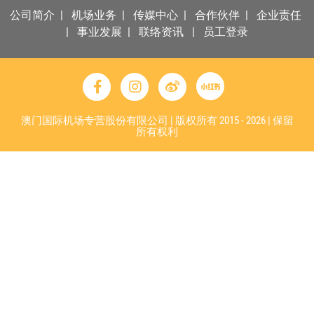
公司简介
|
机场业务
|
传媒中心
|
合作伙伴
|
企业责任
|
事业发展
|
联络资讯
|
员工登录
澳门国际机场专营股份有限公司 | 版权所有 2015 - 2026 | 保留
所有权利