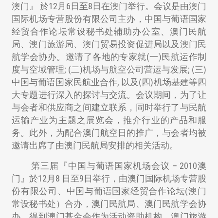
澳门』 於12月6日至8日在澳门举行。会议是由澳门
国际机场专营股份有限公司主办，中国与葡语国家
经贸合作论坛常设秘书处辅助办公室、澳门民航
局、澳门旅游局、澳门贸易投资促进局以及澳门民
航学会协办。邀请了各地的专家就(一)民航运作制
度与空域管理; (二)机场与航空公司营运与发展; (三)
中国与葡语国家民航业合作, 以及(四)机场基建等四
大专题进行深入的探讨与交流。会议期间，为了让
与会者和供应商之间建立联系，同时举行了与民航
运输产业为主题之展览会，推介行业的产品和服
务。此外，为配合澳门航空日的推广，与会者均被
邀请出席了由澳门民航局安排的相关活动。
第三届『中国与葡语国家机场会议 – 2010澳
门』於12月8 日至9日举行，由澳门国际机场专营股
份有限公司、中国与葡语国家经贸合作论坛(澳门
常设秘书处）合办，澳门民航局、澳门民航学会协
办，得到澳门基金会作为活动资助机构，澳门旅游