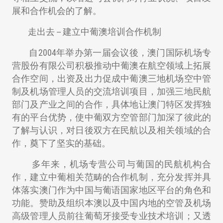
展和合作机会的了解。
走出去 -- 建立中葡澳培训合作机制
自2004年举办第一届会议後，澳门国际机场专
营股份有限公司积极推动中葡澳在航空领域上拓展
合作空间，出资及出力促成中葡澳三地机场空中管
制及机场管理人员的交流培训项目，加强三地民航
部门及产业之间的合作，具体地让澳门特区发挥独
有的平台优势，使中葡双方空管部门加深了彼此的
了解与认识，对日後双方在民航以及相关领域的合
作，奠下了坚实的基础。
多年来，机场专营公司与葡国的民航机构合
作，建立中葡相关范畴的合作机制，充分发挥并具
体落实澳门作为中国与葡语国家地区平台的角色和
功能。赞助及组织本澳以及中国内地的空管及机场
高级管理人员前往葡萄牙接受专业技术培训；又透