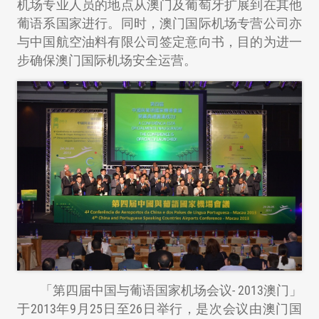
机场专业人员的地点从澳门及葡萄牙扩展到在其他
葡语系国家进行。同时，澳门国际机场专营公司亦
与中国航空油料有限公司签定意向书，目的为进一
步确保澳门国际机场安全运营。
「第四届中国与葡语国家机场会议- 2013澳门」
于2013年9月25日至26日举行，是次会议由澳门国