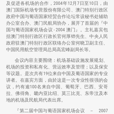
及促进各机场的合作，2004年12月7日至10日，由
澳门国际机场专营股份有限公司、澳门特别行政区
政府中国与葡语国家经贸合作论坛常设秘书处辅助
办公室合办、澳门民航局协办，展开了首届的『中
国与葡语国家机场会议 - 2004 澳门』。主礼嘉宾包
括澳门特别行政区行政长官何厚铧先生、中央人民
政府驻澳门特别行政区联络办公室何晓卫副主任、
中国民用航空管理局总局高宏峰副局长等。
会议内容主要围绕：机场基础设施发展规划、
机场的投资和私有化、营运效率及管理；以及保安
等议题。是次共有19位来自中国及葡语国家的专业
讲者。在嘉宾方面，由於这是一次专业性很强的会
议，约有逾100名来自中国、葡萄牙、巴西、安哥
拉、佛得角、畿内亚比绍、莫三比克、东帝汶及本
地的机场及民航局代表出席。
『第二届中国与葡语国家机场会议 － 2007