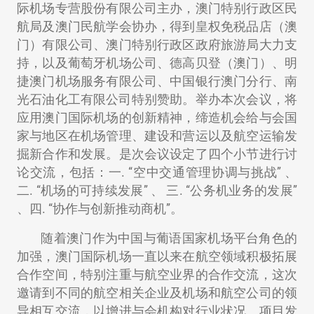
际机场专营股份有限公司主办，澳门特别行政区民
航局及澳门民航学会协办，得到皇权免税品店（澳
门）有限公司、澳门特别行政区政府旅游局大力支
持，以及葡萄牙机场公司、德高贝登（澳门）、明
捷澳门机场服务有限公司、中国银行澳门分行、南
光石油化工有限公司特别赞助。举办​​本次会议，将
应用澳门国际机场的创新精神，缔造机会给与会国
家与地区在机场管理、建设和营运以及航空运输发
掘新合作和发展。是次会议设定了四个小节进行讨
论交流，包括：一. “空中交通管理协调与挑战” 、
二. “机场的可持续发展” 、 三. “公务机业务的发展”
、四. “协作与创新推动商机”。
随着澳门作为中国与葡语国家机场平台角色的
加强，澳门国际机场一直以来在航空领域积极拓展
合作空间，特别注重与航空业界的合作交流，这次
邀请到不同的航空相关企业及机场和航空公司的领
导相互交流，以增进与会机构对行业状况、项目发