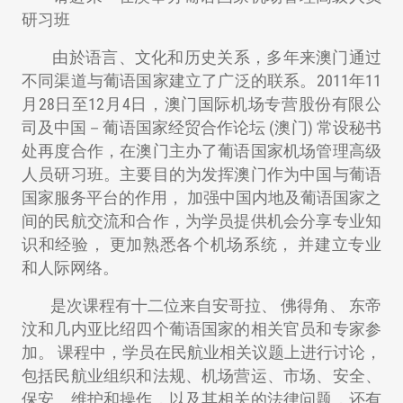
研习班
由於语言、文化和历史关系，多年来澳门通过
不同渠道与葡语国家建立了广泛的联系。2011年11
月28日至12月4日，澳门国际机场专营股份有限公
司及中国－葡语国家经贸合作论坛 (澳门) 常设秘书
处再度合作，在澳门主办了葡语国家机场管理高级
人员研习班。主要目的为发挥澳门作为中国与葡语
国家服务平台的作用， 加强中国内地及葡语国家之
间的民航交流和合作，为学员提供机会分享专业知
识和经验， 更加熟悉各个机场系统， 并建立专业
和人际网络。
是次课程有十二位来自安哥拉、 佛得角、 东帝
汶和几内亚比绍四个葡语国家的相关官员和专家参
加。 课程中，学员在民航业相关议题上进行讨论，
包括民航业组织和法规、机场营运、市场、安全、
保安、维护和操作，以及其相关的法律问题，还有