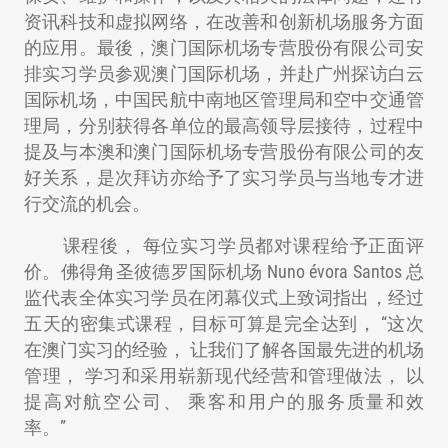
资讯科技和虚拟网络，在改善和创新机场服务方面
的应用。最後，澳门国际机场专营股份有限公司安
排实习学员参观澳门国际机场，并赴广州探访白云
国际机场，中国民航中南地区管理局和空中交通管
理局，分别获得各单位的最高领导层接待，过程中
提及与本澳和澳门国际机场专营股份有限公司的友
好关系，是次拜访亦给予了实习学员与当地专才进
行交流的机会。
课程後， 每位实习学员都对课程给予正面评
价。佛得角圣彼德罗国际机场 Nuno évora Santos 总
监代表全体实习学员在闭幕仪式上致词指出，经过
五天的密集式课程，目标可算是完全达到， “这次
在澳门实习的经验， 让我们了解各国最先进的机场
管理， 学习和采用崭新现代经营和管理做法， 以
提高对航空公司、 乘客和用户的服务质量和效
率。”