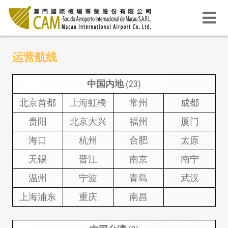
运营航线
中国内地
(23)
北京首都
上海虹橋
常州
成都
贵阳
北京大兴
福州
厦门
海口
杭州
合肥
太原
无锡
晋江
南京
南宁
温州
宁波
青島
武汉
上海浦东
重庆
南昌