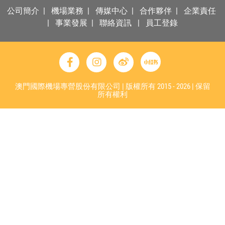
公司簡介
|
機場業務
|
傳媒中心
|
合作夥伴
|
企業責任
|
事業發展
|
聯絡資訊
|
員工登錄
澳門國際機場專營股份有限公司 | 版權所有 2015 - 2026 | 保留
所有權利