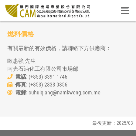
燃料價格
有關最新的有效價格，請聯絡下方供應商：
歐惠強 先生
南光石油化工有限公司市場部
電話:
(+853) 8391 1746
傳真:
(+853) 2833 0856
電郵:
ouhuiqiang@namkwong.com.mo
最後更新：2025/03