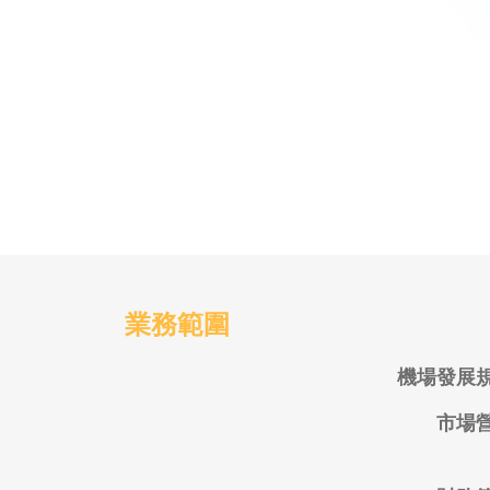
業務範圍
機場發展
市場