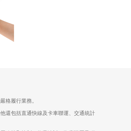
位嚴格履行業務。
其他還包括直通快線及卡車聯運、交通統計