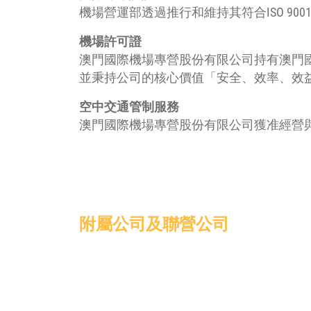
機場營運部透過推行和維持其符合ISO 90
機場許可證
澳門國際機場專營股份有限公司持有澳門
並秉持公司的核心價值「安全、效率、效
空中交通管制服務
澳門國際機場專營股份有限公司獲准經營
附屬公司及聯營公司