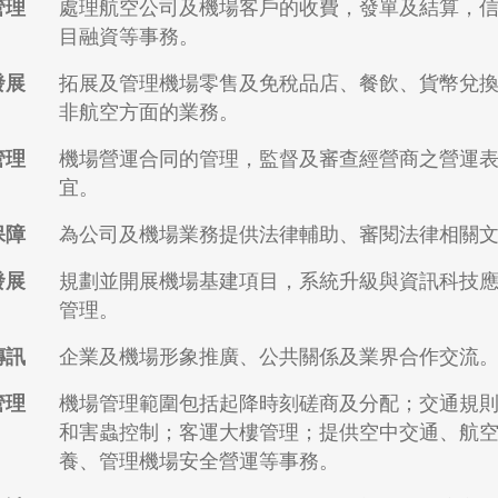
管理
處理航空公司及機場客戶的收費，發單及結算，
目融資等事務。
發展
拓展及管理機場零售及免稅品店、餐飲、貨幣兌
非航空方面的業務。
管理
機場營運合同的管理，監督及審查經營商之營運
宜。
保障
為公司及機場業務提供法律輔助、審閱法律相關
發展
規劃並開展機場基建項目，系統升級與資訊科技
管理。
傳訊
企業及機場形象推廣、公共關係及業界合作交流
管理
機場管理範圍包括起降時刻磋商及分配；交通規
和害蟲控制；客運大樓管理；提供空中交通、航
養、管理機場安全營運等事務。