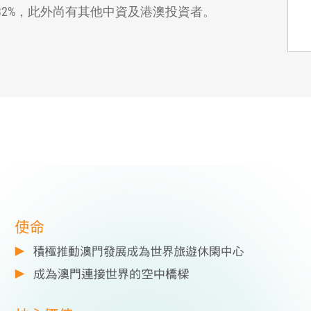
8.32%，此外尚有其他中資及港澳投資者。