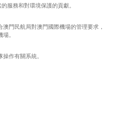
高質素的服務和對環境保護的貢獻。
合澳門民航局對澳門國際機場的管理要求，
機場。
隊操作有關系統。