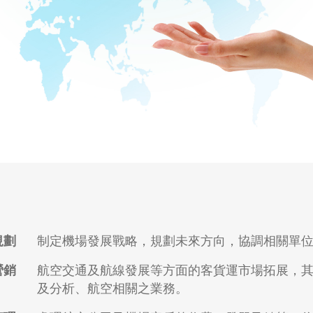
規劃
制定機場發展戰略，規劃未來方向，協調相關單
營銷
航空交通及航線發展等方面的客貨運市場拓展，
及分析、航空相關之業務。