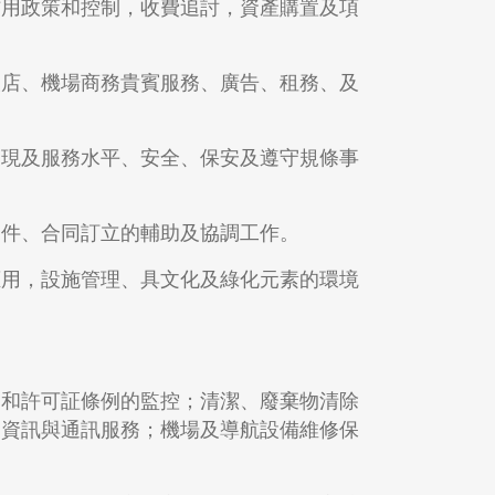
信用政策和控制，收費追討，資產購置及項
換店、機場商務貴賓服務、廣告、租務、及
表現及服務水平、安全、保安及遵守規條事
文件、合同訂立的輔助及協調工作。
應用，設施管理、具文化及綠化元素的環境
。
則和許可証條例的監控；清潔、廢棄物清除
空資訊與通訊服務；機場及導航設備維修保