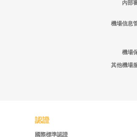
內部
機場信息
機場
其他機場
認證
國際標準認證