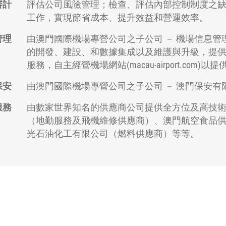
審計
評估公司風險管理；檢查、評估內部控制制度之
工作，實現節省成本、提升效益和營運效率。
管理
由澳門國際機場專營公司之子公司 － 機場信息
的開發、建設、和數據集成以及維護與升級，提
服務，自主經營機場網站(macau-airport.c
保安
由澳門國際機場專營公司之子公司 － 澳門保安
服務
由數家世界知名的供應商公司提供全方位及高技
（地勤服務及飛機維修供應商）、澳門航空食品
光石油化工有限公司（燃料供應商）等等。