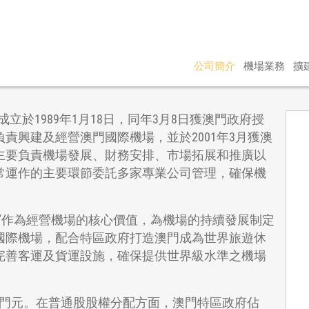
公司簡介
機場業務
擴
立於1989年1月18日，同年3月8日獲澳門政府授
責興建及經營澳門國際機場，並於2001年3月獲澳
司主要負責機場發展、財務安排、市場拓展和推廣以
常運作的主要環節委託多家專業公司管理，確保機
”作為經營機場的核心價值，為機場的持續發展制定
國際機場，配合特區政府打造澳門成為世界旅遊休
完善客運及貨運設施，確保提供世界級水準之機場
00澳門元。在普通股股權分配方面，澳門特區政府佔