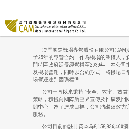
澳門國際機場專營股份有限公司(CAM)成
予25年的專營合約，作為機場的業權人，負
門特區政府延長經營權至2039年。本公
及機場營運，同時以合約形式，將機場日
場營運達到國際標準。
公司一直以來秉持 “安全、效率、效益
策略，積極向國際航空界宣傳及推廣澳門
閒中心。為了達成目標，公司將繼續致力
服務。
公司目前的註冊資本為8,158,836,4