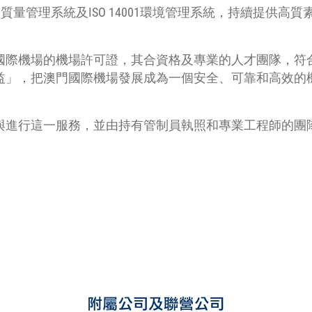
01質量管理系統及ISO 14001環境管理系統，持續提供
國際機場的機場許可證，其合資格及專業的人才團隊，符
益」，把澳門國際機場發展成為一個安全、可靠和高效的
與進行這一服務，並由持有管制員執照和專業工程師的團