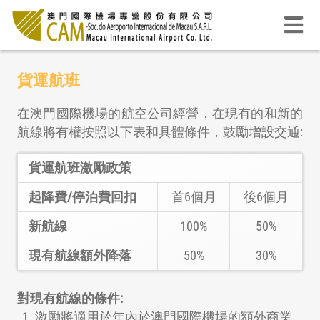
貨運航班
在澳門國際機場的航空公司經營，在現有的和新的
航線將有權按照以下表和具體條件，鼓勵增設交通:
貨運航班激勵政策
起降費/停泊費回扣
首6個月
後6個月
新航線
100%
50%
現有航線額外降落
50%
30%
對現有航線的條件:
激勵將適用於年內於澳門國際機場的額外商業