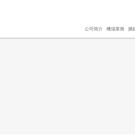
公司簡介
機場業務
擴