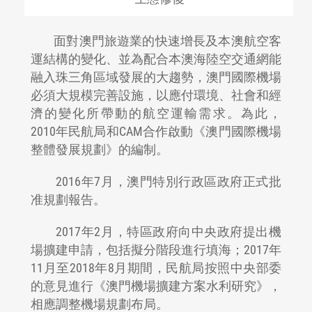
面對澳門旅遊業的快速增長及本澳航空客
運結構的變化、並為配合本澳海陸空交通網能
融入珠三角區域發展的大趨勢，澳門國際機場
必須大規模完善設施，以應付環境、社會和經
濟的變化所帶動的航空運輸需求。為此，
2010年民航局和CAM合作啟動《澳門國際機場
整體發展規劃》的編制。
2016年7月，澳門特別行政區政府正式批
准規劃報告。
2017年2月，特區政府向中央政府提出機
場擴建申請，包括擬分階段進行填海；2017年
11月至2018年8月期間，民航局按照中央部委
的意見進行《澳門機場擴建方案水利研究》，
相應調整機場規劃布局。