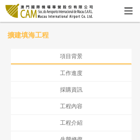
擴建填海工程
項目背景
工作進度
採購資訊
工程內容
工程介紹
生態修復