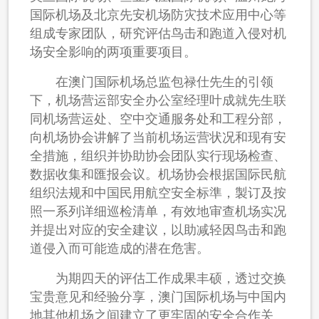
国际机场及北京先安机场防灾技术应用中心等
组成专家团队，研究评估鸟击和跑道入侵对机
场安全影响的两项重要项目。
在澳门国际机场总监包禄仕先生的引领
下，机场营运部安全办公室经理叶成就先生联
同机场营运处、空中交通服务处和工程分部，
向机场协会讲解了当前机场运营状况和现有安
全措施，组织并协助协会团队实行现场检查、
数据收集和匯报会议。机场协会根据国际民航
组织法规和中国民用航空安全标準，製订及按
照一系列详细巡检清单，有效地审查机场实况
并提出对应的安全建议，以助减轻因鸟击和跑
道侵入而可能造成的潜在危害。
为期四天的评估工作成果丰硕，透过交换
宝贵意见和经验分享，澳门国际机场与中国内
地其他机场之间建立了更牢固的安全合作关