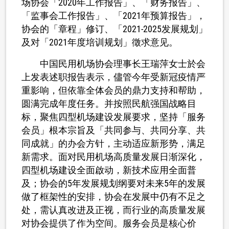
场协会「2020年工作报告」、「财务报告」、
「监事会工作报告」、「2021年预算报告」，
协会的「章程」修订、「2021-2025发展规划」
及对「2021年度培训规划」徵求意见。
中国民用机场协会理事长王瑞萍女士於会
上发表述职报告表示，儘管今年受新冠疫情严
重影响，但依靠全体会员的鼎力支持和帮助，
圆满完成年度任务。并按照民航强国战略目
标，聚焦四型机场建设发展要求，坚持「服务
会员」根本宗旨及「共同参与、共同分享、共
同成就」的办会方针，主动适应新形势，满足
新需求。面对民用机场高质量发展日渐深化，
四型机场建设全面啟动，新技术应用全面普
及；协会的5年发展规划纲要对未来5年的发展
做了框架性的安排，协会在发展中仍有不足之
处，需认真改进及正视，而行业的高质量发展
对协会提供了作为空间。服务会员是核心价