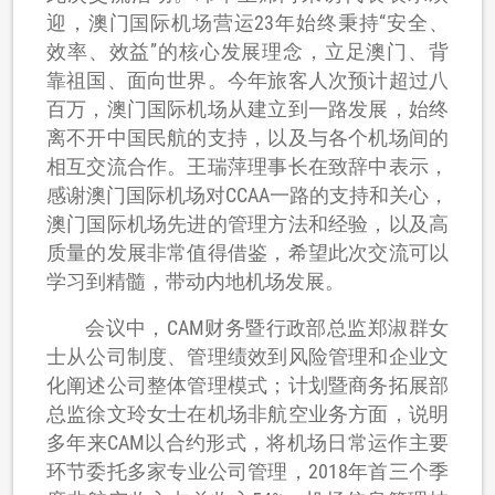
迎，澳门国际机场营运23年始终秉持“安全、
效率、效益”的核心发展理念，立足澳门、背
靠祖国、面向世界。今年旅客人次预计超过八
百万，澳门国际机场从建立到一路发展，始终
离不开中国民航的支持，以及与各个机场间的
相互交流合作。王瑞萍理事长在致辞中表示，
感谢澳门国际机场对CCAA一路的支持和关心，
澳门国际机场先进的管理方法和经验，以及高
质量的发展非常值得借鉴，希望此次交流可以
学习到精髓，带动内地机场发展。
会议中，CAM财务暨行政部总监郑淑群女
士从公司制度、管理绩效到风险管理和企业文
化阐述公司整体管理模式；
计划暨商务拓展部
总监徐文玲女士在机场非航空业务方面，说明
多年来CAM以合约形式，将机场日常运作主要
环节委托多家专业公司管理，2018年首三个季