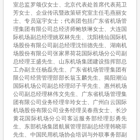
室总监罗颂仪女士、北京代表处首席代表苑卫
芳女士、企业传讯暨政策研究室主任毛燕丽女
士、专员寇宇女士；代表团包括广东省机场管
理集团有限公司总经济师鲍轶琳女士、大连国
际机场副总经理姚双林先生、沈阳桃仙国际机
场股份有限公司副总经理沈恒德先生、湖南机
场股份有限公司张家界荷花国际机场分公司副
总经理王盛先生、山东机场集团建设指挥部总
工办副主任杨磊先生、广东省机场管理集团有
限公司经营管理部部长翁玉麟先生、揭阳潮汕
国际机场公司副总经理邱子平先生、惠州机场
公司副总经理林伟文先生、广东省机场管理集
团有限公司业务经理辛玲女士、广州白云国际
机场股份有限公司业务经理吴春燕女士、长沙
黄花国际机场分公司客运服务部经理彭勇先
生、东部机场集团航展管理部副总经理韩晓菲
先生、中国民用机场协会培训与外联事务部副