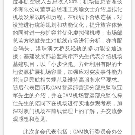
度非航空收入占总收入54%；机场信息管理技
术有限公司董事总经理王秀瑜女士介绍虚拟化
机场发展战略和历程，在线线下合纵连横，对
设施进行统筹规划和功能优化，提升旅客体验
的同时进一步扩容并优化虚拟候机楼；市场部
总监方晓健先生对航线市场进行分析，亦将配
合码头、港珠澳大桥及轻轨的多功能交通连
接；基建发展部总监高岸声先生代表介绍机场
基建项目，以「小步快跑」方针利用有限的土
地资源扩展机场容量，加强应对突发事件能力
并满足民航相关规范及维持高服务水平要求。
随后代表团听取CAM营运部营运分部总监耿亚
军先生的介绍，并在CAM机场营运部总监包禄
仕先生的陪同下在机场进行实地参观考察，加
深对澳门机场在前线管理上的了解，并交流参
观感想和意见。
此次参会代表包括：CAM执行委员会办公