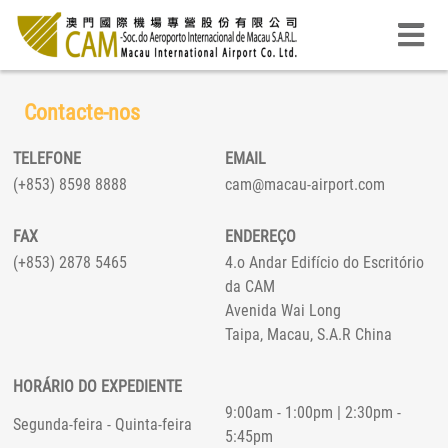
Contacte-nos
TELEFONE
EMAIL
(+853) 8598 8888
cam@macau-airport.com
FAX
ENDEREÇO
(+853) 2878 5465
4.o Andar Edifício do Escritório
da CAM
Avenida Wai Long
Taipa, Macau, S.A.R China
HORÁRIO DO EXPEDIENTE
9:00am - 1:00pm | 2:30pm -
Segunda-feira - Quinta-feira
5:45pm