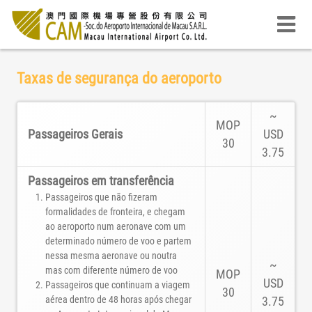
Taxas de segurança do aeroporto
~
MOP
Passageiros Gerais
USD
30
3.75
Passageiros em transferência
Passageiros que não fizeram
formalidades de fronteira, e chegam
ao aeroporto num aeronave com um
determinado número de voo e partem
nessa mesma aeronave ou noutra
~
mas com diferente número de voo
MOP
USD
Passageiros que continuam a viagem
30
aérea dentro de 48 horas após chegar
3.75