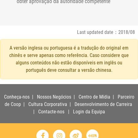
obter aprovação da autoridade competente
Last updated date：2018/08
A versão inglesa ou portuguesa é a tradução do original em
chinês e serve apenas como referência. Caso considere que
alguns conteúdos não estão disponíveis em inglês ou
português deve consultar a versão chinesa.
Conheça-nos
|
Nossos Negócios
|
Centro de Mídia
|
Parceiro
de Coop
|
Cultura Corporativa
|
Desenvolvimento de Carreira
|
Contacte-nos
|
Login da Equipa