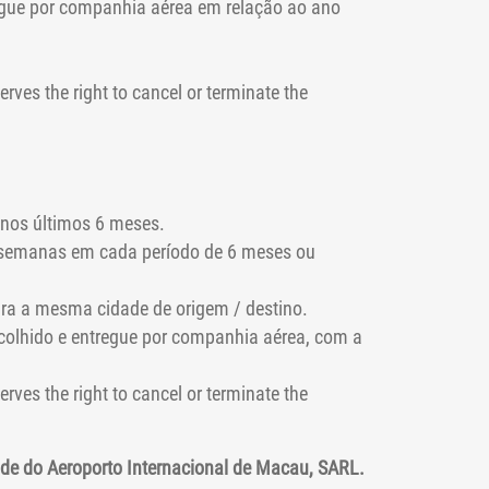
regue por companhia aérea em relação ao ano
erves the right to cancel or terminate the
 nos últimos 6 meses.
2 semanas em cada período de 6 meses ou
ra a mesma cidade de origem / destino.
colhido e entregue por companhia aérea, com a
erves the right to cancel or terminate the
dade do Aeroporto Internacional de Macau, SARL.