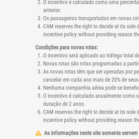
O incentivo é calculado como uma percenta
anterior.
Os passageiros transportados em novas rota
CAM reserves the right to decide at its sole 
incentive policy without providing reason th
Condições para novas rotas:
O incentivo será aplicado ao tráfego total 
Novas rotas são rotas programadas a parti
As novas rotas têm que ser operadas por p
cancelar em cada ano mais de 20% de seus
Nenhuma companhia aérea pode se beneficia
O incentivo é calculado anualmente como u
duração de 2 anos.
CAM reserves the right to decide at its sole 
incentive policy without providing reason th
As informações neste site somente servem d