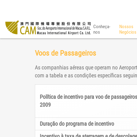
Conheça-
Nossos
nos
Negócios
Voos de Passageiros
As companhias aéreas que operam no Aeroporto 
com a tabela e as condições específicas seguin
Política de incentivo para voo de passageir
2009
Duração do programa de incentivo
Incentivo à taxa de aterragem e de descola