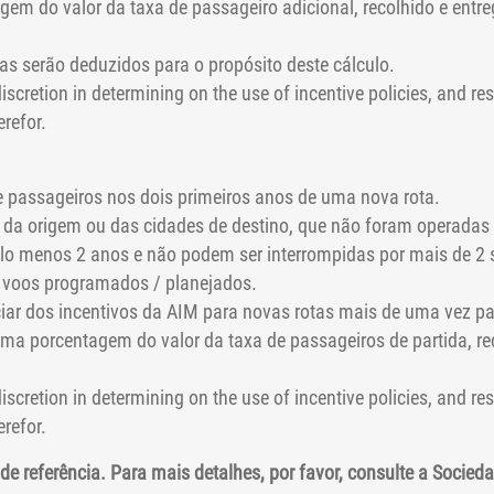
gem do valor da taxa de passageiro adicional, recolhido e ent
s serão deduzidos para o propósito deste cálculo.
discretion in determining on the use of incentive policies, and res
erefor.
de passageiros nos dois primeiros anos de uma nova rota.
r da origem ou das cidades de destino, que não foram operadas
elo menos 2 anos e não podem ser interrompidas por mais de 
 voos programados / planejados.
r dos incentivos da AIM para novas rotas mais de uma vez pa
ma porcentagem do valor da taxa de passageiros de partida, re
discretion in determining on the use of incentive policies, and res
erefor.
e referência. Para mais detalhes, por favor, consulte a Socie