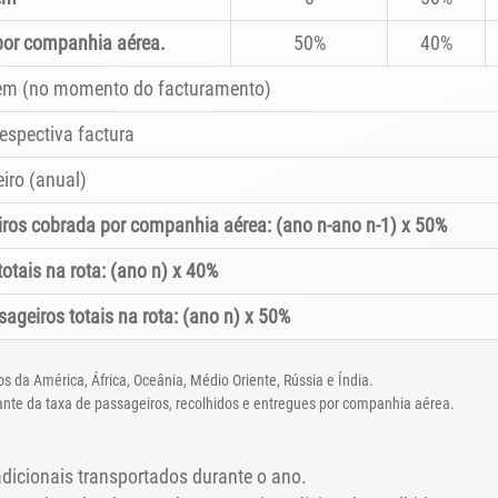
por companhia aérea.
50%
40%
agem (no momento do facturamento)
spectiva factura
iro (anual)
eiros cobrada por companhia aérea: (ano n-ano n-1) x 50%
otais na rota: (ano n) x 40%
ageiros totais na rota: (ano n) x 50%
s da América, África, Oceânia, Médio Oriente, Rússia e Índia.
te da taxa de passageiros, recolhidos e entregues por companhia aérea.
adicionais transportados durante o ano.