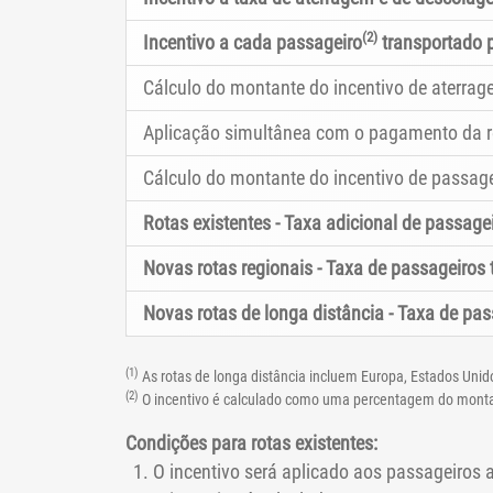
(2)
Incentivo a cada passageiro
transportado 
Cálculo do montante do incentivo de aterr
Aplicação simultânea com o pagamento da re
Cálculo do montante do incentivo de passage
Rotas existentes - Taxa adicional de passag
Novas rotas regionais - Taxa de passageiros t
Novas rotas de longa distância - Taxa de pass
(1)
As rotas de longa distância incluem Europa, Estados Unido
(2)
O incentivo é calculado como uma percentagem do montan
Condições para rotas existentes:
O incentivo será aplicado aos passageiros 