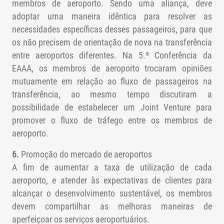
membros de aeroporto. Sendo uma aliança, deve
adoptar uma maneira idêntica para resolver as
necessidades específicas desses passageiros, para que
os não precisem de orientação de nova na transferência
entre aeroportos diferentes. Na 5.ª Conferência da
EAAA, os membros de aeroporto trocaram opiniões
mutuamente em relação ao fluxo de passageiros na
transferência, ao mesmo tempo discutiram a
possibilidade de estabelecer um Joint Venture para
promover o fluxo de tráfego entre os membros de
aeroporto.
6.
Promoção do mercado de aeroportos
A fim de aumentar a taxa de utilização de cada
aeroporto, e atender às expectativas de clientes para
alcançar o desenvolvimento sustentável, os membros
devem compartilhar as melhoras maneiras de
aperfeiçoar os serviços aeroportuários.