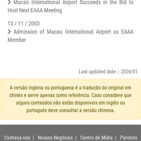
Macao International Airport Succeeds in the Bid to
Host Next EAAA Meeting
13 / 11 / 2003
Admission of Macau International Airport as EAAA
Member
Last updated date：2026/01
A versão inglesa ou portuguesa é a tradução do original em
chinês e serve apenas como referência. Caso considere que
alguns conteúdos não estão disponíveis em inglês ou
português deve consultar a versão chinesa.
Conheça-nos
|
Nossos Negócios
|
Centro de Mídia
|
Parceiro