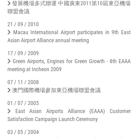
發展機場多式聯運 中國廣東2011第10屆東亞機場
聯盟會議
21 / 09 / 2010
Macau International Airport participates in 9th East
Asian Airport Alliance annual meeting
17 / 09 / 2009
Green Airports, Engines for Green Growth - 8th EAAA
meeting at Incheon 2009
07 / 11 / 2008
澳門國際機場參加東亞機場聯盟會議
01 / 07 / 2005
East Asian Airports Alliance (EAAA) Customer
Satisfaction Campaign Launch Ceremony
03 / 05 / 2004