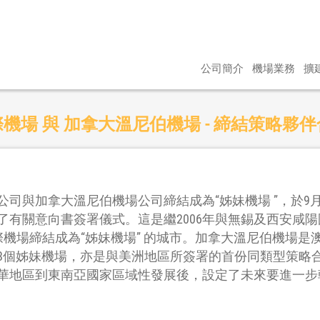
公司簡介
機場業務
擴
機場 與 加拿大溫尼伯機場 - 締結策略夥
司與加拿大溫尼伯機場公司締結成為“姊妹機場 ”，於9
了有關意向書簽署儀式。這是繼2006年與無錫及西安咸陽
際機場締結成為“姊妹機場” 的城市。加拿大溫尼伯機場
第8個姊妹機場，亦是與美洲地區所簽署的首份同類型策略合
華地區到東南亞國家區域性發展後，設定了未來要進一步