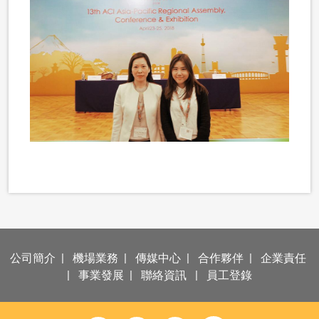
公司簡介
|
機場業務
|
傳媒中心
|
合作夥伴
|
企業責任
|
事業發展
|
聯絡資訊
|
員工登錄