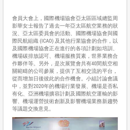
會員大會上，國際機場協會亞太區區域總監周
影華女士報告了過去一年亞太區航空業務的狀
況、亞太區委員會的活動、國際機場協會與國
際民航組織 (ICAO) 及其他行業協會的合作，以
及國際機場協會正在進行的各項計劃如培訓、
機場碳排放認可、機場服務質素，世界業務合
作夥伴等。另外，是次展覽會共有40間航空相
關範疇的公司參展，提供了互相交流的平台，
從而增加日後彼此的合作機會。小組討論會議
中，並對2020年的機場行業發展、機場是否私
有化、亞洲機場擴容計劃及國際航空運輸的影
響、機場運營技術創新及影響機場業務新趨勢
等議題交換意見。