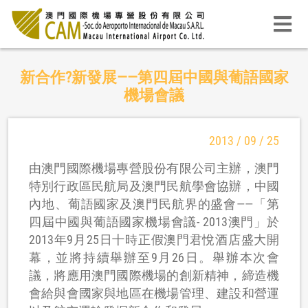
新合作?新發展——第四屆中國與葡語國家
機場會議
2013 / 09 / 25
由澳門國際機場專營股份有限公司主辦，澳門
特別行政區民航局及澳門民航學會協辦，中國
內地、葡語國家及澳門民航界的盛會——「第
四屆中國與葡語國家機場會議- 2013澳門」於
2013年9月25日十時正假澳門君悅酒店盛大開
幕，並將持續舉辦至9月26日。舉辦本次會
議，將應用澳門國際機場的創新精神，締造機
會給與會國家與地區在機場管理、建設和營運