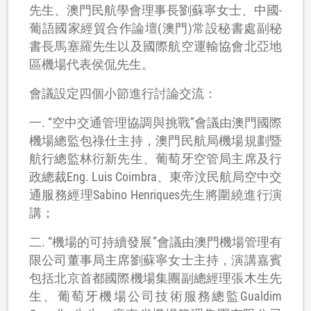
先生、澳門民航學會理事長劉蘇寧女士、中國-
葡語國家經貿合作論壇(澳門)常設秘書處副秘
書長馬塞羅先生以及國際航空運輸協會北亞地
區機場代表侯侃先生。
會議設定四個小節進行討論交流：
一. “空中交通管理協調與挑戰”會議由澳門國際
機場總監包祿仕主持，澳門民航局機場規劃暨
航行總監林衍新先生、葡萄牙空管局主席及行
政總裁Eng. Luis Coimbra、東帝汶民航局空中交
通服務經理Sabino Henriques先生將圍繞進行演
講；
二. “機場的可持續發展”會議由澳門機場管理有
限公司董事局主席劉蘇寧女士主持，演講嘉賓
包括北京首都國際機場集團副總經理張木生先
生、葡萄牙機場公司技術服務總監Gualdim