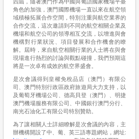
四屆，隨著澳門作為中國與葡語國家機場平臺
角色的加強，澳門國際機場一直以來在航空領
域積極拓展合作空間，特別注重與航空業界的
合作交流，這次邀請到不同的航空相關企業及
機場和航空公司的領導相互交流，以增進與會
機構對行業狀況、項目發展和合作機會的瞭
解。屆時，來自航空相關行業的人士將在與會
現場進行熱烈的討論與觀點碰撞，我們預期這
將是一次卓有成效的航空界盛會。
是次會議得到皇權免稅品店（澳門）有限公
司、澳門特別行政區政府旅遊局大力支持，以
及葡萄牙機場公司、德高貝登（澳門）、明捷
澳門機場服務有限公司、中國銀行澳門分行、
南光石油化工有限公司特別贊助。
為了讓相關人士詳細瞭解是次會議的內容，主
辦機構開設了中、葡、英三語專題網站，網址: