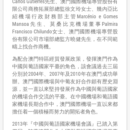
Carlos Gutierres先生、澳門國際機場專營股份有
限公司商務拓展部總監徐文玲女士、幾內亞比
紹機場行政財務部主管Marcénio e Gomes
Mansoa先生、莫桑比克機場董事Palmira
Francisco Chilundo女士、澳門國際機場專營股
份有限公司市場部總監方曉健先生，在不同範
疇上找合作商機。
為配合澳門特區經貿發展政策，發揮澳門作為
中國與葡語國家平臺的角色，該會議過去三屆
分別於2004年、2007年及2010年在澳門成功舉
辦。澳門國際機場與中葡友好合作頗有歷史淵
源，並一直以來堅持發展作為中國與葡語國家
的機場合作交流的平臺。在中國機場和葡語國
家機場長期合作中，澳門國際機場一直以來都
擔任着一個積極而努力的開拓者角色。
2013年『中國與葡語國家機場會議』已踏入第