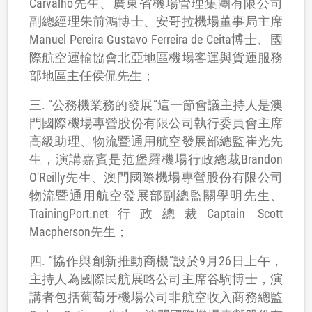
Carvalho先生、廣東省機場管理集團有限公司
副總經理朱前鴻博士、安哥拉機場董事局主席
Manuel Pereira Gustavo Ferreira de Ceita博士、國
際航空運輸協會北亞地區機場客運與貨運服務
部地區主任侯侃先生；
三. “公務機業務的發展”這一節會議主持人是澳
門國際機場專營股份有限公司執行委員會主席
高級助理、物流暨通用航空發展部總監崔光先
生，演講嘉賓是范堡羅機場行政總裁Brandon
O'Reilly先生、澳門國際機場專營股份有限公司
物流暨通用航空發展部副總監關學明先生、
TrainingPort.net行政總裁Captain Scott
Macpherson先生；
四. “協作與創新推動商機”設於9月26日上午，
主持人為國際民航展略公司主席谷駒博士，演
講者包括葡萄牙機場公司非航空收入商務總監