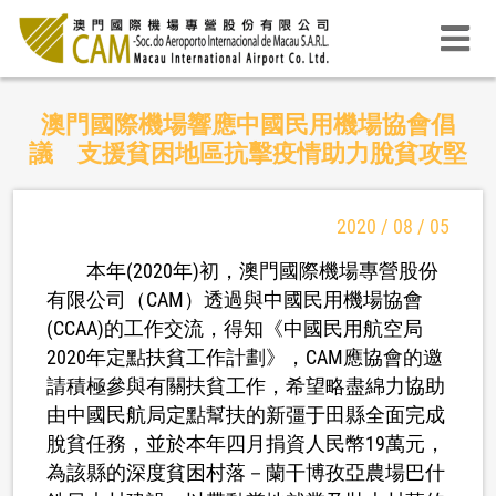
澳門國際機場響應中國民用機場協會倡
議 支援貧困地區抗擊疫情助力脫貧攻堅
2020 / 08 / 05
本年(2020年)初，澳門國際機場專營股份
有限公司（CAM）透過與中國民用機場協會
(CCAA)的工作交流，得知《中國民用航空局
2020年定點扶貧工作計劃》，CAM應協會的邀
請積極參與有關扶貧工作，希望略盡綿力協助
由中國民航局定點幫扶的新彊于田縣全面完成
脫貧任務，並於本年四月捐資人民幣19萬元，
為該縣的深度貧困村落－蘭干博孜亞農場巴什