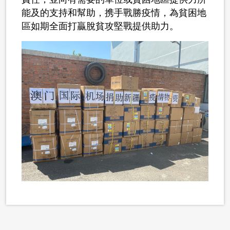
能及的支持和幫助，携手戰勝疫情，為貧困地
區如期全面打贏脫貧攻堅戰提供助力。